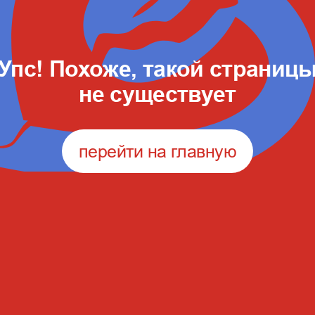
Упс! Похоже, такой страниц
не существует
перейти на главную