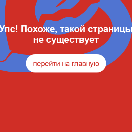
Упс! Похоже, такой страниц
не существует
перейти на главную